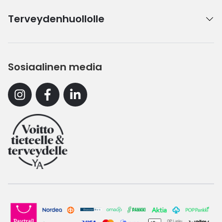
Terveydenhuollolle
Sosiaalinen media
Instagram
Facebook
Linkedin