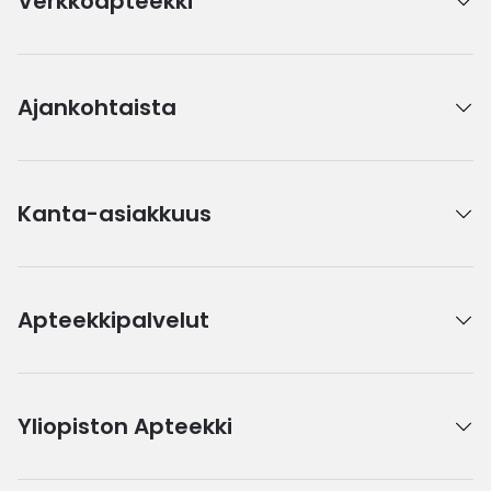
Verkkoapteekki
Ajankohtaista
Kanta-asiakkuus
Apteekkipalvelut
Yliopiston Apteekki