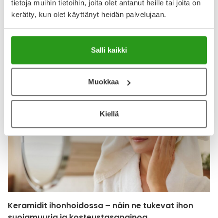
tietoja muihin tietoihin, joita olet antanut heille tai joita on
kerätty, kun olet käyttänyt heidän palvelujaan.
Salli kaikki
Katso kaikki V10 Plus-tuotteet
Muokkaa
Kiellä
Keramidit ihonhoidossa – näin ne tukevat ihon
suojamuuria ja kosteustasapainoa