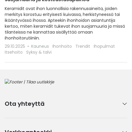
Keramidit ovat ihon luonnollisia rakennusaineita, joiden
merkitys korostuu erityisesti kuivassa, herkistyneessä tai
ikääntyvässä ihossa. Apteekin ihonhoidon asiantuntija
kertoo, miten keramidit tukevat ihon suojamuuria ja missä
tilanteissa ne kannattaa sisällyttää omaan
ihonhoitorutiiniin.
29.10.2025
Kauneus
Ihonhoito
Trendit
Ihopulmat
Itsehoito
Syksy & talvi
Ota yhteyttä