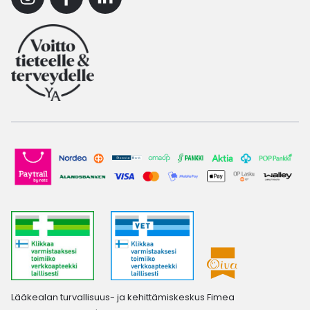
Instagram
Facebook
Linkedin
Lääkealan turvallisuus- ja kehittämiskeskus Fimea