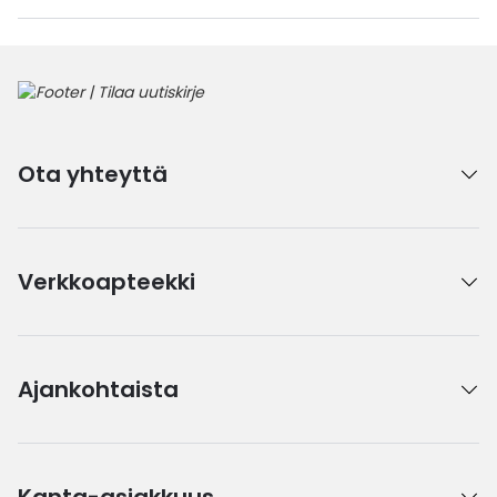
Ota yhteyttä
Verkkoapteekki
Ajankohtaista