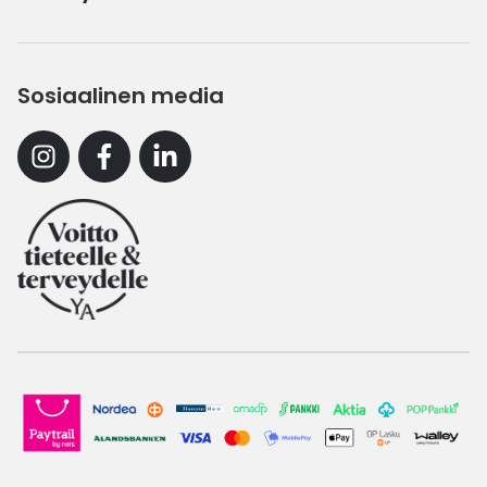
Sosiaalinen media
Instagram
Facebook
Linkedin