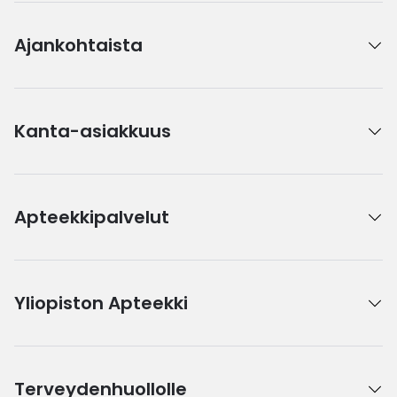
Ajankohtaista
Kanta-asiakkuus
Apteekkipalvelut
Yliopiston Apteekki
Terveydenhuollolle