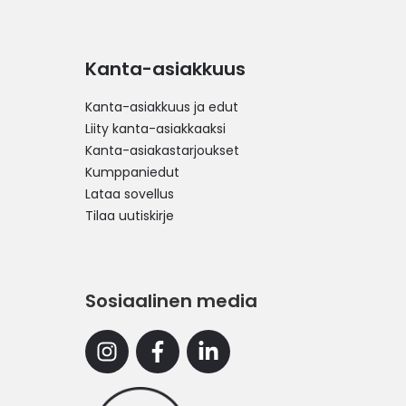
Kanta-asiakkuus
Kanta-asiakkuus ja edut
Liity kanta-asiakkaaksi
Kanta-asiakastarjoukset
Kumppaniedut
Lataa sovellus
Tilaa uutiskirje
Sosiaalinen media
Instagram
Facebook
Linkedin