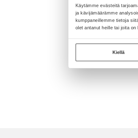
Käytämme evästeitä tarjoama
ja kävijämäärämme analysoim
kumppaneillemme tietoja siitä
olet antanut heille tai joita o
Kiellä