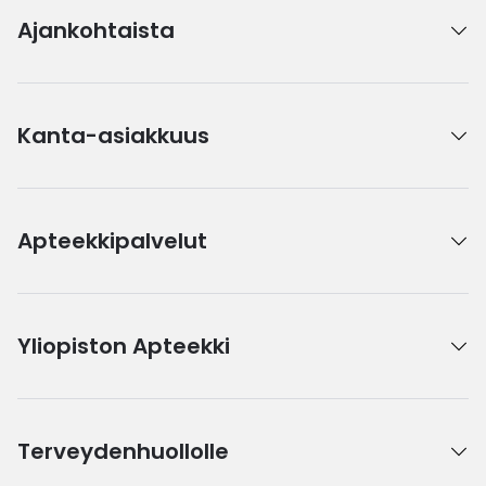
Ajankohtaista
Kanta-asiakkuus
Apteekkipalvelut
Yliopiston Apteekki
Terveydenhuollolle