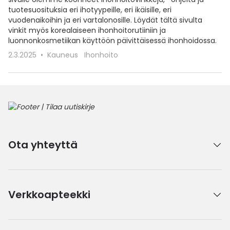
tuotesuosituksia eri ihotyypeille, eri ikäisille, eri
vuodenaikoihin ja eri vartalonosille. Löydät tältä sivulta
vinkit myös korealaiseen ihonhoitorutiiniin ja
luonnonkosmetiikan käyttöön päivittäisessä ihonhoidossa.
2.3.2025
Kauneus
Ihonhoito
Ota yhteyttä
Verkkoapteekki