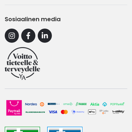
Sosiaalinen media
Instagram
Facebook
Linkedin