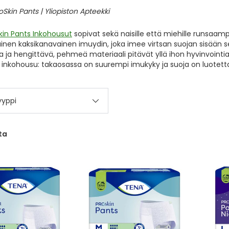
kin Pants Inkohousut
sopivat sekä naisille että miehille runsaam
uinen kaksikanavainen imuydin, joka imee virtsan suojan sisään 
a ja hengittävä, pehmeä materiaali pitävät yllä ihon hyvinvointi
 inkohousu: takaosassa on suurempi imukyky ja suoja on luotet
yyppi
ta