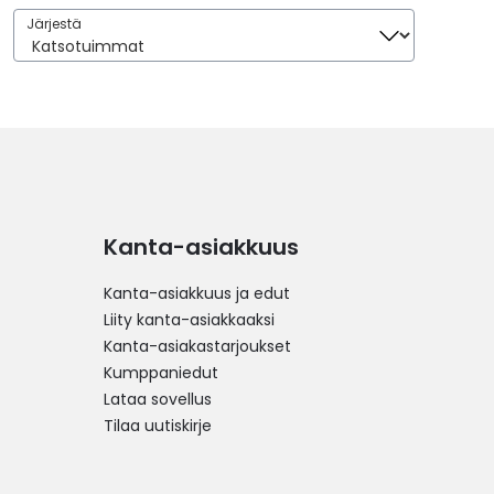
Järjestä
Järjestä
Kanta-asiakkuus
Kanta-asiakkuus ja edut
Liity kanta-asiakkaaksi
Kanta-asiakastarjoukset
Kumppaniedut
Lataa sovellus
Tilaa uutiskirje