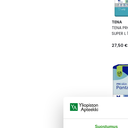
TENA
TENA PR
SUPER L 
27,50 €
TENA
TENA PR
Suostumus