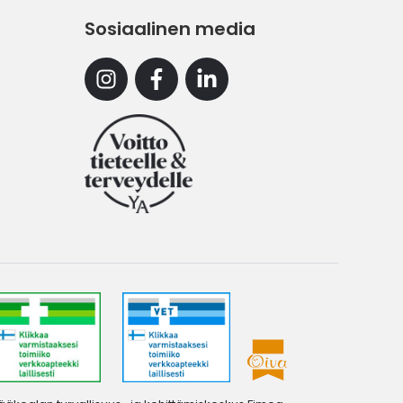
Sosiaalinen media
Instagram
Facebook
Linkedin