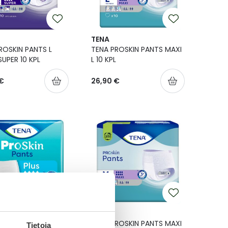
TENA
ROSKIN PANTS L
TENA PROSKIN PANTS MAXI
SUPER 10 KPL
L 10 KPL
€
26,90 €
TENA
ROSKIN PANTS PLUS
TENA PROSKIN PANTS MAXI
Tietoja