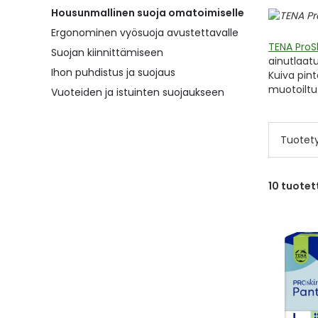
Housunmallinen suoja omatoimiselle
Ergonominen vyösuoja avustettavalle
TENA ProS
Suojan kiinnittämiseen
ainutlaat
Ihon puhdistus ja suojaus
Kuiva pint
muotoiltu
Vuoteiden ja istuinten suojaukseen
Tuotet
10
tuotet