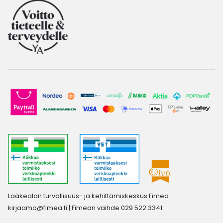
Lääkealan turvallisuus- ja kehittämiskeskus Fimea
kirjaamo@fimea.fi
| Fimean vaihde 029 522 3341