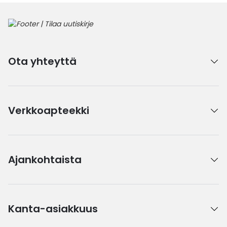
Ota yhteyttä
Verkkoapteekki
Ajankohtaista
Kanta-asiakkuus