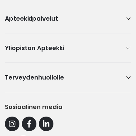
Apteekkipalvelut
Yliopiston Apteekki
Terveydenhuollolle
Sosiaalinen media
Instagram
Facebook
Linkedin