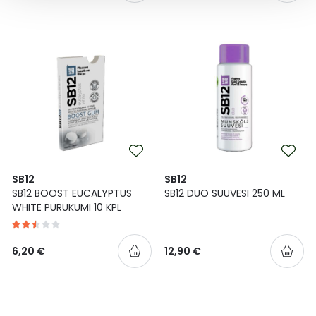
SB12
SB12
SB12 BOOST EUCALYPTUS
SB12 DUO SUUVESI 250 ML
WHITE PURUKUMI 10 KPL
6,20 €
12,90 €