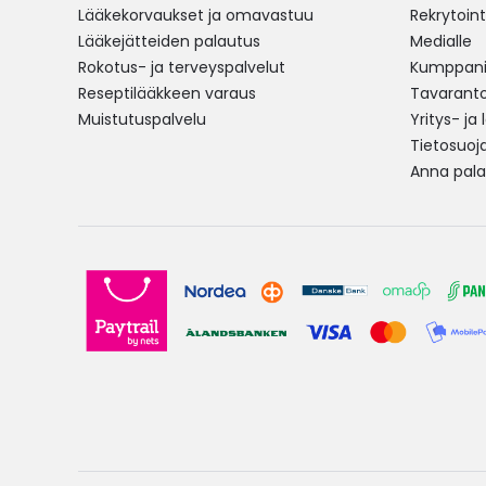
Lääkekorvaukset ja omavastuu
Rekrytoint
Lääkejätteiden palautus
Medialle
Rokotus- ja terveyspalvelut
Kumppania
Reseptilääkkeen varaus
Tavarantoi
Muistutuspalvelu
Yritys- ja
Tietosuoj
Anna pala