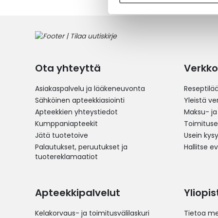
Ota yhteyttä
Verkko
Asiakaspalvelu ja lääkeneuvonta
Reseptilä
Sähköinen apteekkiasiointi
Yleistä v
Apteekkien yhteystiedot
Maksu- ja
Kumppaniapteekit
Toimitus
Jätä tuotetoive
Usein kys
Palautukset, peruutukset ja
Hallitse e
tuotereklamaatiot
Apteekkipalvelut
Yliopi
Kelakorvaus- ja toimitusvälilaskuri
Tietoa me