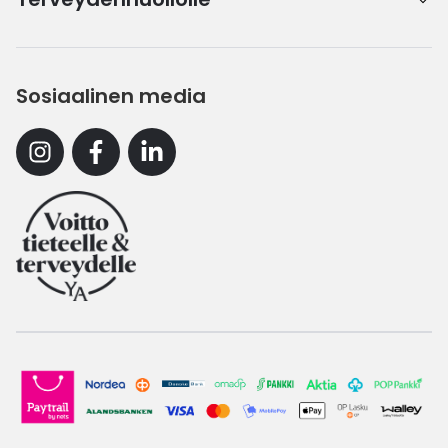
Sosiaalinen media
Instagram
Facebook
Linkedin