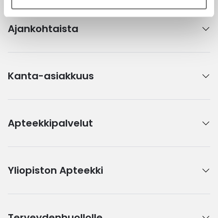
Ajankohtaista
Kanta-asiakkuus
Apteekkipalvelut
Yliopiston Apteekki
Terveydenhuollolle