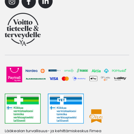
Instagram
Facebook
Linkedin
Lääkealan turvallisuus- ja kehittämiskeskus Fimea