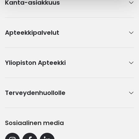
Kanta-asiakkuus
Apteekkipalvelut
Yliopiston Apteekki
Terveydenhuollolle
Sosiaalinen media