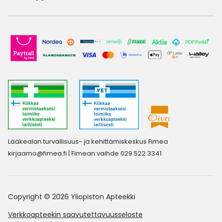
Lääkealan turvallisuus- ja kehittämiskeskus Fimea
kirjaamo@fimea.fi
| Fimean vaihde 029 522 3341
Copyright © 2026 Yliopiston Apteekki
Verkkoapteekin saavutettavuusseloste