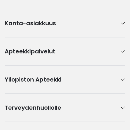
Kanta-asiakkuus
Apteekkipalvelut
Yliopiston Apteekki
Terveydenhuollolle