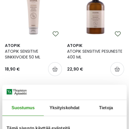
ATOPIK
ATOPIK
ATOPIK SENSITIVE
ATOPIK SENSITIVE PESUNESTE
SINKKIVOIDE 50 ML
400 ML
18,90 €
22,90 €
Suostumus
Yksityiskohdat
Tietoja
Tämä sivusto käyttää evästeitä