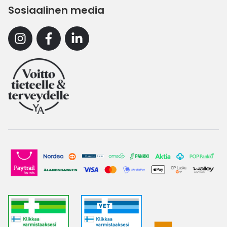
Sosiaalinen media
Instagram
Facebook
Linkedin