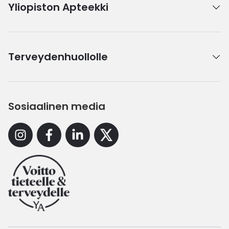
Yliopiston Apteekki
Terveydenhuollolle
Sosiaalinen media
Instagram
Facebook
Linkedin
X