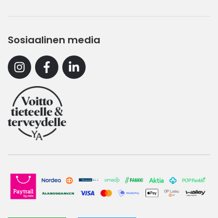
Sosiaalinen media
Instagram
Facebook
Linkedin