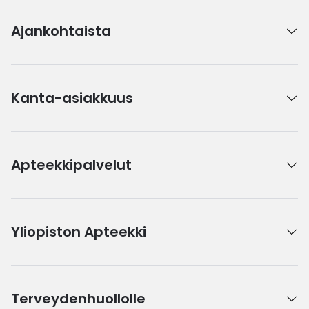
Ajankohtaista
Kanta-asiakkuus
Apteekkipalvelut
Yliopiston Apteekki
Terveydenhuollolle