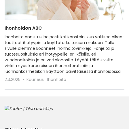
Ihonhoidon ABC
Ihonhoito onnistuu helposti kotikonstein, kun valitsee oikeat
tuotteet ihotyypin ja käyttötarkoituksen mukaan. Tälle
sivulle olemme koonneet ihonhoitovinkkejä, -ohjeita ja
tuotesuosituksia eri ihotyypeille, eri ikäisille, eri
vuodenaikoihin ja eri vartalonosille. Löydät tältä sivulta
vinkit myös korealaiseen ihonhoitorutiiniin ja
luonnonkosmetiikan käyttöön päivittäisessä ihonhoidossa.
2.3.2025
Kauneus
Ihonhoito