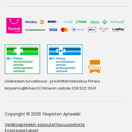
Lääkealan turvallisuus- ja kehittämiskeskus Fimea
kirjaamo@fimea.fi
| Fimean vaihde 029 522 3341
Copyright © 2026 Yliopiston Apteekki
Verkkoapteekin saavutettavuusseloste
Evästeasetukset