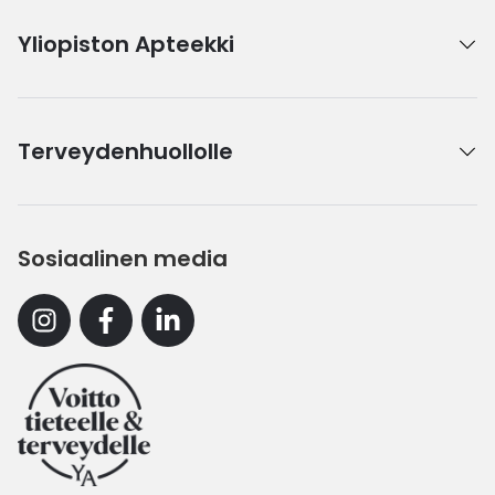
Yliopiston Apteekki
Terveydenhuollolle
Sosiaalinen media
Instagram
Facebook
Linkedin