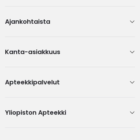
Ajankohtaista
Kanta-asiakkuus
Apteekkipalvelut
Yliopiston Apteekki