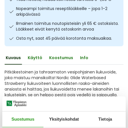
Ulkoilu
Vitamiinit
Syylät ja känsät
Nopeampi toimitus reseptilääkkeille – jopa 1–2
arkipäivässä
Uni ja mieli
YA-tuotesarja
Täit
Ilmainen toimitus noutopisteisiin yli 65 € ostoksista.
Lääkkeet eivät kerrytä ostoskorin arvoa
Vatsa
Ummetus
Osta nyt, saat 45 päivää korotonta maksuaikaa.
Yskä
Kuvaus
Käyttö
Koostumus
Info
Äänen käheys
Pitkäkestoinen ja tahraamaton vesipohjainen liukuvoide,
joka maistuu mansikoilta! Nordic Glide Waterbased
Strawberry liukuvoiteen luonnollisten raaka-aineiden
ansiosta ei haittaa, jos liukuvoidetta menee lakanoihin tai
kalusteisiin, se on helppo pestä pois vedellä ja saippualla.
Riittoisaa liukuvoidetta riittää pieni tippa ihanan
liukuvuuden saamiseksi. Valmistettu Suomessa.
Näytä koko kuvaus
Suostumus
Yksityiskohdat
Tietoja