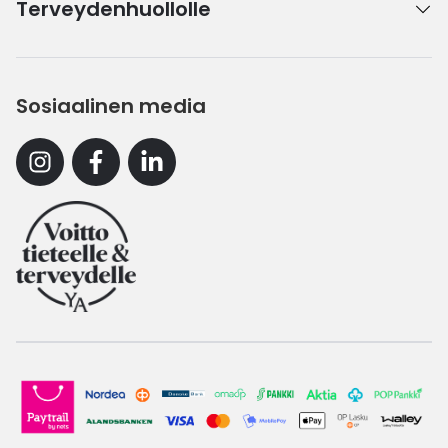
Terveydenhuollolle
Sosiaalinen media
Instagram
Facebook
Linkedin