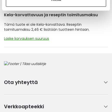
Kela-korvattavuus ja reseptin toimitusmaksu
Tämä tuote ei ole Kela-korvattava. Reseptin
toimitusmaksu 2,46 € lisätään tuotteen hintaan.
Laske korvauksen suuruus
Ota yhteyttä
Verkkoapteekki