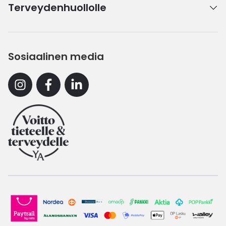
Terveydenhuollolle
Sosiaalinen media
Instagram
Facebook
Linkedin