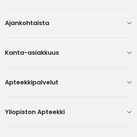
Ajankohtaista
Kanta-asiakkuus
Apteekkipalvelut
Yliopiston Apteekki