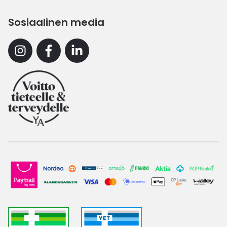
Sosiaalinen media
Instagram
Facebook
Linkedin