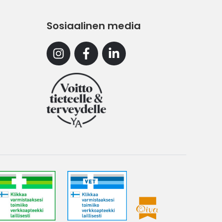
Sosiaalinen media
Instagram
Facebook
Linkedin