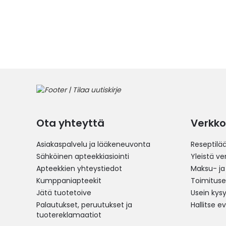
Ota yhteyttä
Verkko
Asiakaspalvelu ja lääkeneuvonta
Reseptilä
Sähköinen apteekkiasiointi
Yleistä v
Apteekkien yhteystiedot
Maksu- ja
Kumppaniapteekit
Toimitus
Jätä tuotetoive
Usein kys
Palautukset, peruutukset ja
Hallitse e
tuotereklamaatiot