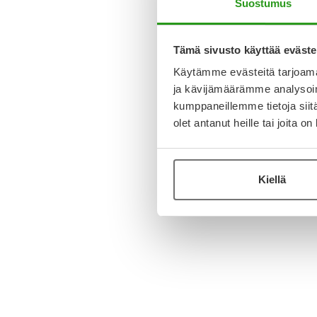
Suostumus
Tämä sivusto käyttää eväste
Käytämme evästeitä tarjoama
ja kävijämäärämme analysoim
kumppaneillemme tietoja siitä
olet antanut heille tai joita o
Kiellä