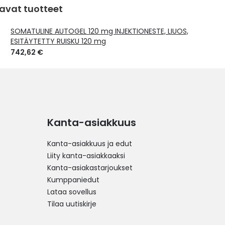
avat tuotteet
SOMATULINE AUTOGEL 120 mg INJEKTIONESTE, LIUOS,
ESITÄYTETTY RUISKU 120 mg
742,62 €
Kanta-asiakkuus
Kanta-asiakkuus ja edut
Liity kanta-asiakkaaksi
Kanta-asiakastarjoukset
Kumppaniedut
Lataa sovellus
Tilaa uutiskirje