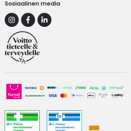
Sosiaalinen media
Instagram
Facebook
Linkedin