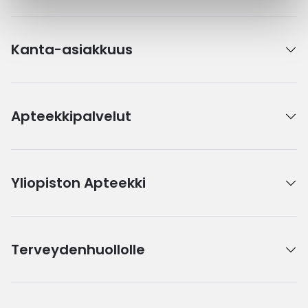
Kanta-asiakkuus
Apteekkipalvelut
Yliopiston Apteekki
Terveydenhuollolle