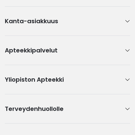
Kanta-asiakkuus
Apteekkipalvelut
Yliopiston Apteekki
Terveydenhuollolle