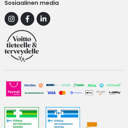
Sosiaalinen media
Instagram
Facebook
Linkedin