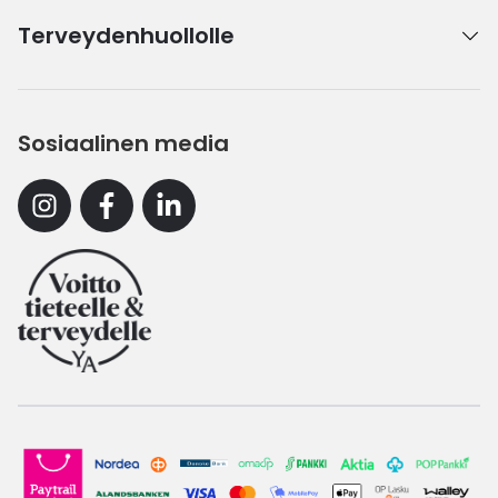
Terveydenhuollolle
Sosiaalinen media
Instagram
Facebook
Linkedin