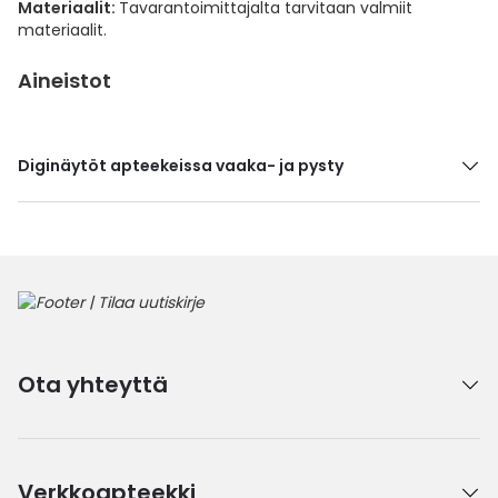
Materiaalit:
Tavarantoimittajalta tarvitaan valmiit
materiaalit.
Aineistot
Diginäytöt apteekeissa vaaka- ja pysty
Ota yhteyttä
Verkkoapteekki