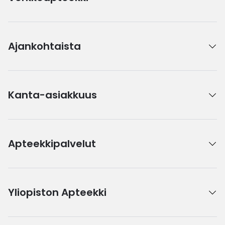
Ajankohtaista
Kanta-asiakkuus
Apteekkipalvelut
Yliopiston Apteekki