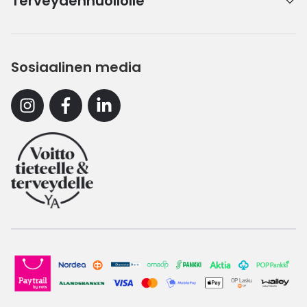
Terveydenhuollolle
Sosiaalinen media
Instagram
Facebook
Linkedin