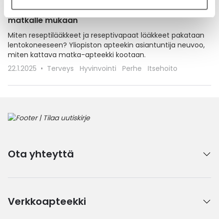
Lääkkeet lentokoneessa? Näin pakkaat lääkkeet
matkalle mukaan
Miten reseptilääkkeet ja reseptivapaat lääkkeet pakataan
lentokoneeseen? Yliopiston apteekin asiantuntija neuvoo,
miten kattava matka-apteekki kootaan.
22.1.2025
Terveys
Hyvinvointi
Perhe
Itsehoito
Ota yhteyttä
Verkkoapteekki