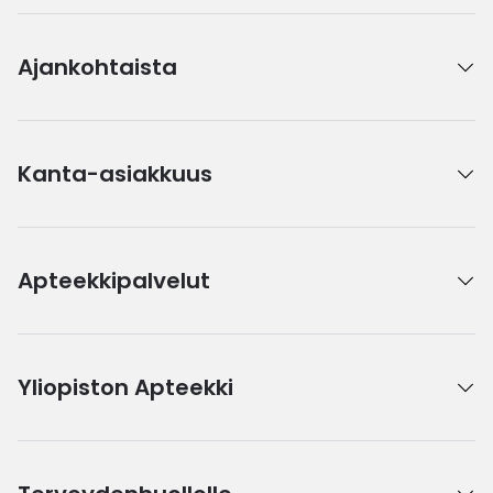
Ajankohtaista
Kanta-asiakkuus
Apteekkipalvelut
Yliopiston Apteekki