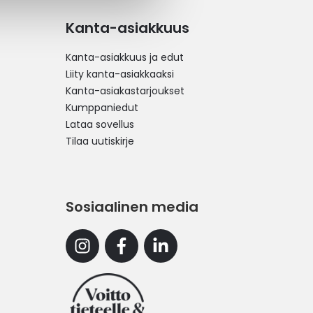
Kanta-asiakkuus
Kanta-asiakkuus ja edut
Liity kanta-asiakkaaksi
Kanta-asiakastarjoukset
Kumppaniedut
Lataa sovellus
Tilaa uutiskirje
Sosiaalinen media
Instagram
Facebook
Linkedin