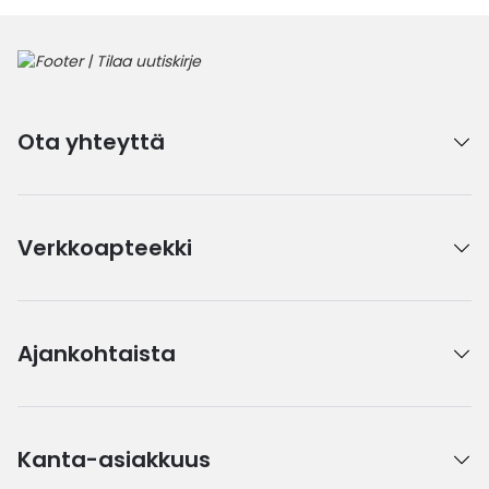
Ota yhteyttä
Verkkoapteekki
Ajankohtaista
Kanta-asiakkuus