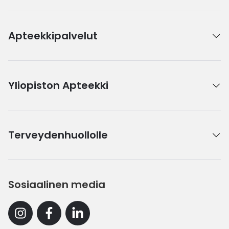
Apteekkipalvelut
Yliopiston Apteekki
Terveydenhuollolle
Sosiaalinen media
Instagram
Facebook
Linkedin