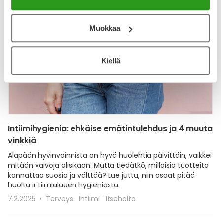
Muokkaa
Kiellä
Intiimihygienia: ehkäise emätintulehdus ja 4 muuta
vinkkiä
Alapään hyvinvoinnista on hyvä huolehtia päivittäin, vaikkei
mitään vaivoja olisikaan. Mutta tiedätkö, millaisia tuotteita
kannattaa suosia ja välttää? Lue juttu, niin osaat pitää
huolta intiimialueen hygieniasta.
7.2.2025
Terveys
Intiimi
Itsehoito