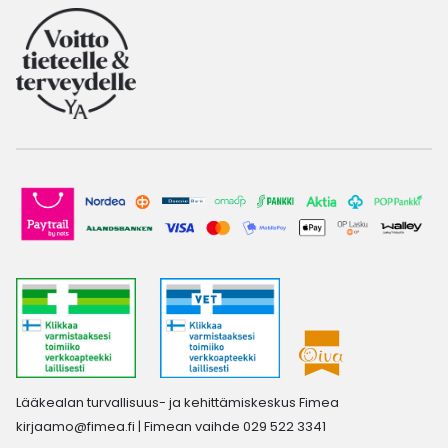
Lääkealan turvallisuus- ja kehittämiskeskus Fimea
kirjaamo@fimea.fi
| Fimean vaihde 029 522 3341