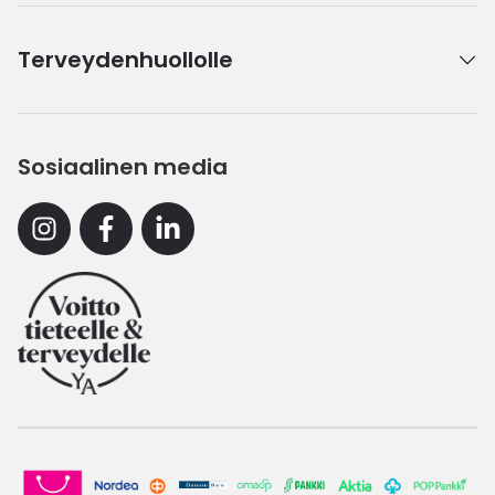
Terveydenhuollolle
Sosiaalinen media
Instagram
Facebook
Linkedin