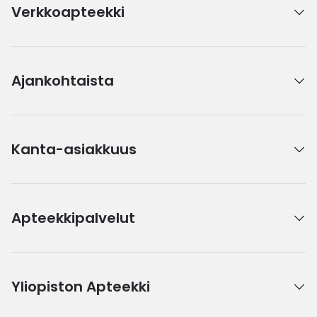
Verkkoapteekki
Ajankohtaista
Kanta-asiakkuus
Apteekkipalvelut
Yliopiston Apteekki