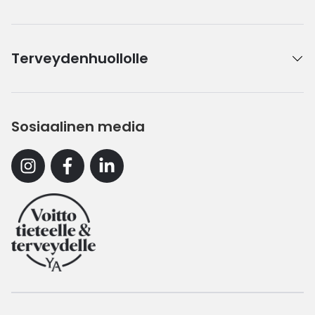
Terveydenhuollolle
Sosiaalinen media
Instagram
Facebook
Linkedin