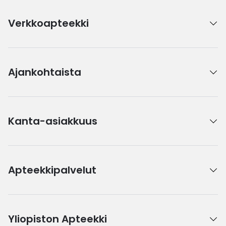
Verkkoapteekki
Ajankohtaista
Kanta-asiakkuus
Apteekkipalvelut
Yliopiston Apteekki