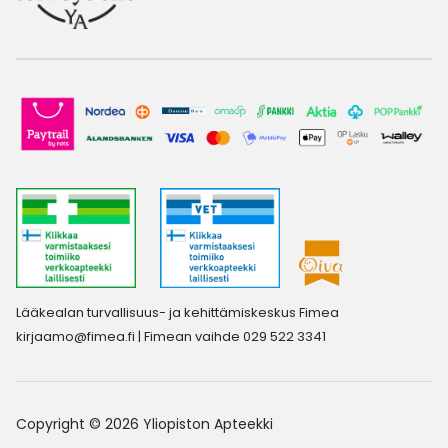
Lääkealan turvallisuus- ja kehittämiskeskus Fimea
kirjaamo@fimea.fi
| Fimean vaihde 029 522 3341
Copyright © 2026 Yliopiston Apteekki