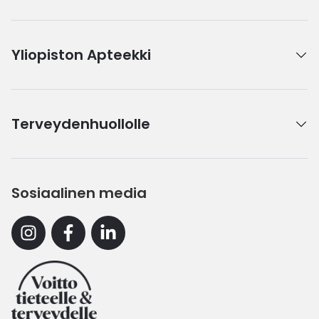
Yliopiston Apteekki
Terveydenhuollolle
Sosiaalinen media
Instagram
Facebook
Linkedin