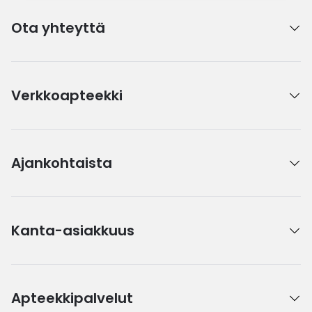
Ota yhteyttä
Verkkoapteekki
Ajankohtaista
Kanta-asiakkuus
Apteekkipalvelut