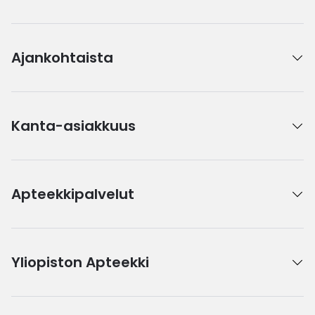
Ajankohtaista
Kanta-asiakkuus
Apteekkipalvelut
Yliopiston Apteekki