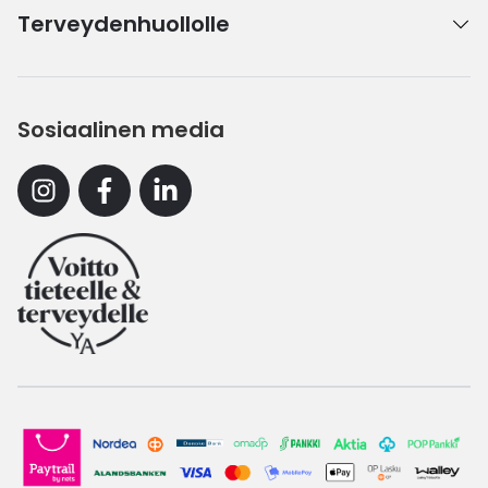
Terveydenhuollolle
Sosiaalinen media
Instagram
Facebook
Linkedin