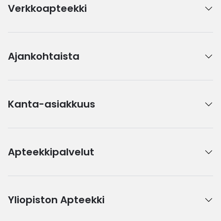
Verkkoapteekki
Ajankohtaista
Kanta-asiakkuus
Apteekkipalvelut
Yliopiston Apteekki