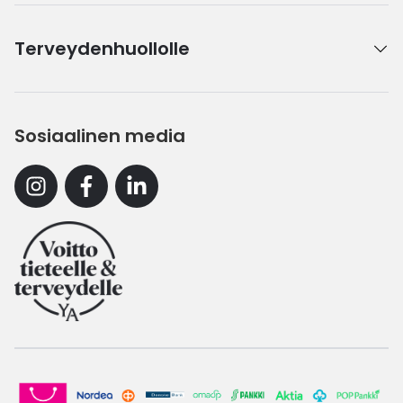
Terveydenhuollolle
Sosiaalinen media
Instagram
Facebook
Linkedin