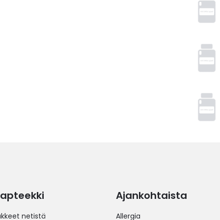
apteekki
Ajankohtaista
äkkeet netistä
Allergia