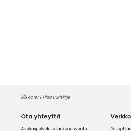
Ota yhteyttä
Verkko
Asiakaspalvelu ja lääkeneuvonta
Reseptilä