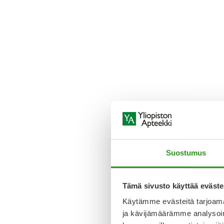
Suostumus
Tämä sivusto käyttää eväste
Käytämme evästeitä tarjoama
ja kävijämäärämme analysoim