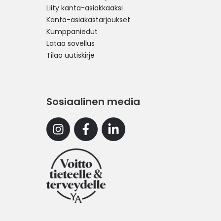
Liity kanta-asiakkaaksi
Kanta-asiakastarjoukset
Kumppaniedut
Lataa sovellus
Tilaa uutiskirje
Sosiaalinen media
Instagram
Facebook
Linkedin