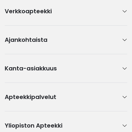
Verkkoapteekki
Ajankohtaista
Kanta-asiakkuus
Apteekkipalvelut
Yliopiston Apteekki