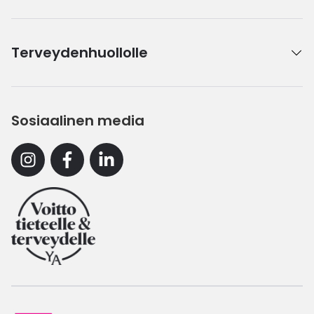
Terveydenhuollolle
Sosiaalinen media
Instagram
Facebook
Linkedin