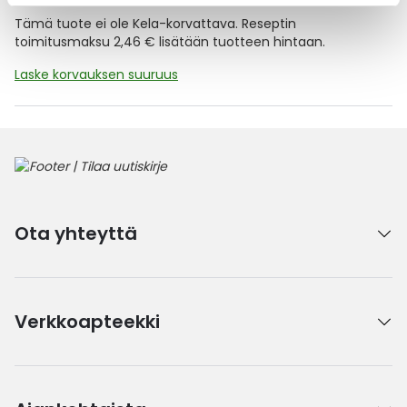
Tämä tuote ei ole Kela-korvattava. Reseptin
toimitusmaksu 2,46 € lisätään tuotteen hintaan.
Laske korvauksen suuruus
Ota yhteyttä
Verkkoapteekki