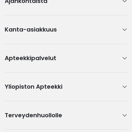
Ajankohtaista
Kanta-asiakkuus
Apteekkipalvelut
Yliopiston Apteekki
Terveydenhuollolle