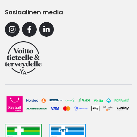
Sosiaalinen media
Instagram
Facebook
Linkedin