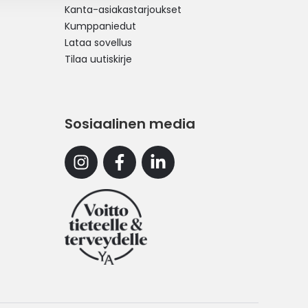
Kanta-asiakastarjoukset
Kumppaniedut
Lataa sovellus
Tilaa uutiskirje
Sosiaalinen media
Instagram
Facebook
Linkedin