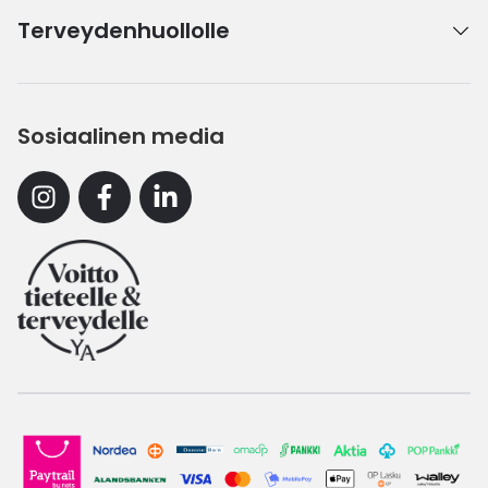
Terveydenhuollolle
Sosiaalinen media
Instagram
Facebook
Linkedin