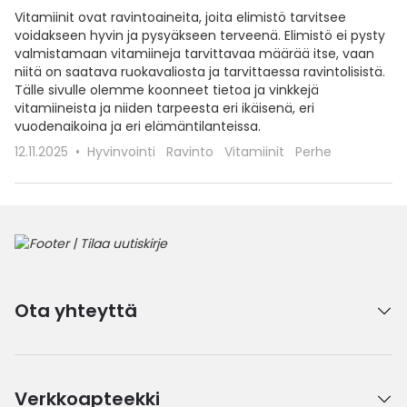
Vitamiinit ovat ravintoaineita, joita elimistö tarvitsee
voidakseen hyvin ja pysyäkseen terveenä. Elimistö ei pysty
valmistamaan vitamiineja tarvittavaa määrää itse, vaan
niitä on saatava ruokavaliosta ja tarvittaessa ravintolisistä.
Tälle sivulle olemme koonneet tietoa ja vinkkejä
vitamiineista ja niiden tarpeesta eri ikäisenä, eri
vuodenaikoina ja eri elämäntilanteissa.
12.11.2025
Hyvinvointi
Ravinto
Vitamiinit
Perhe
Ota yhteyttä
Verkkoapteekki