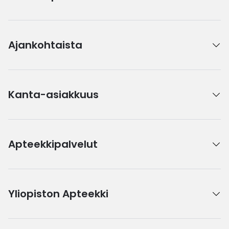
Ajankohtaista
Kanta-asiakkuus
Apteekkipalvelut
Yliopiston Apteekki