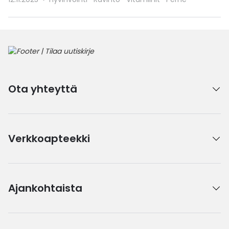
Ota yhteyttä
Verkkoapteekki
Ajankohtaista