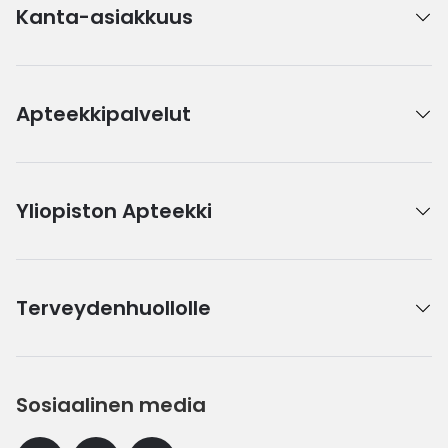
Kanta-asiakkuus
Apteekkipalvelut
Yliopiston Apteekki
Terveydenhuollolle
Sosiaalinen media