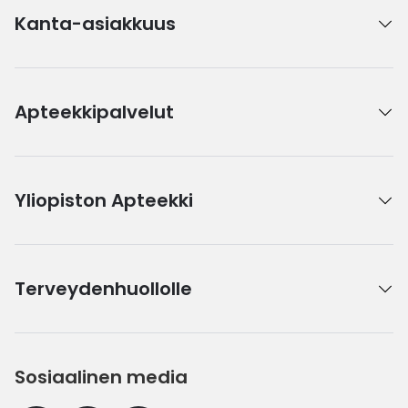
Kanta-asiakkuus
Apteekkipalvelut
Yliopiston Apteekki
Terveydenhuollolle
Sosiaalinen media