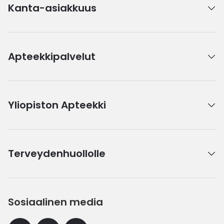
Kanta-asiakkuus
Apteekkipalvelut
Yliopiston Apteekki
Terveydenhuollolle
Sosiaalinen media