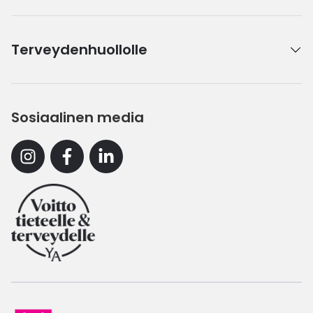
Terveydenhuollolle
Sosiaalinen media
Instagram
Facebook
Linkedin