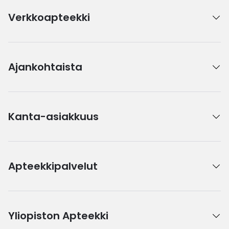
Verkkoapteekki
Ajankohtaista
Kanta-asiakkuus
Apteekkipalvelut
Yliopiston Apteekki