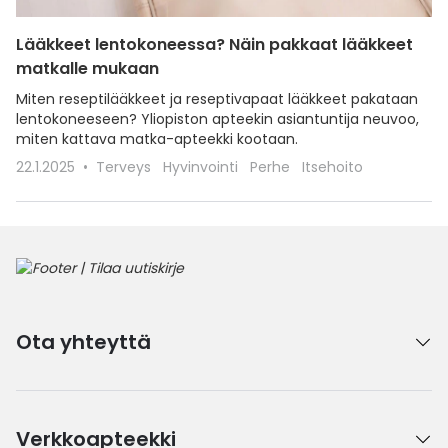
Lääkkeet lentokoneessa? Näin pakkaat lääkkeet
matkalle mukaan
Miten reseptilääkkeet ja reseptivapaat lääkkeet pakataan
lentokoneeseen? Yliopiston apteekin asiantuntija neuvoo,
miten kattava matka-apteekki kootaan.
22.1.2025
Terveys
Hyvinvointi
Perhe
Itsehoito
Ota yhteyttä
Verkkoapteekki