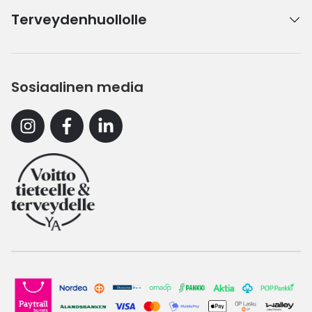
Terveydenhuollolle
Sosiaalinen media
Instagram
Facebook
Linkedin