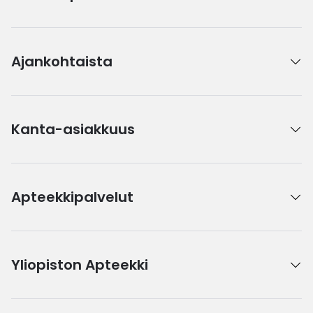
Ajankohtaista
Kanta-asiakkuus
Apteekkipalvelut
Yliopiston Apteekki