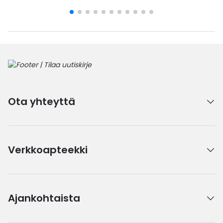
Ota yhteyttä
Verkkoapteekki
Ajankohtaista