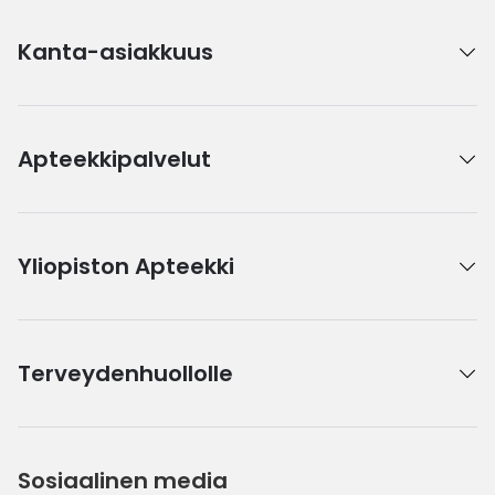
Kanta-asiakkuus
Apteekkipalvelut
Yliopiston Apteekki
Terveydenhuollolle
Sosiaalinen media