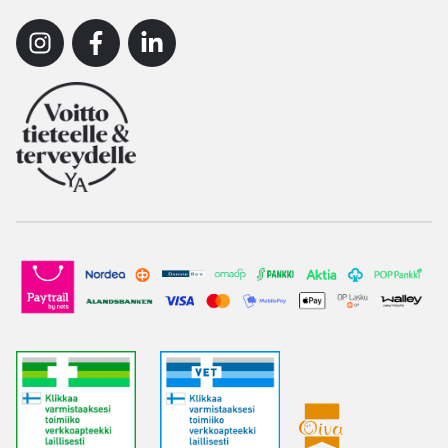
Instagram
Facebook
Linkedin