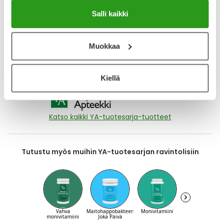
toimiva, hyvä tuote
Salli kaikki
Näytä lisää arvosteluja
Muokkaa
Kiellä
Katso kaikki YA-tuotesarja-tuotteet
Tutustu myös muihin YA-tuotesarjan ravintolisiin