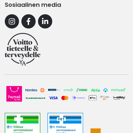
Sosiaalinen media
Instagram
Facebook
Linkedin