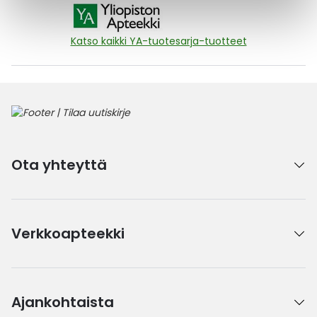
Katso kaikki YA-tuotesarja-tuotteet
Ota yhteyttä
Verkkoapteekki
Ajankohtaista