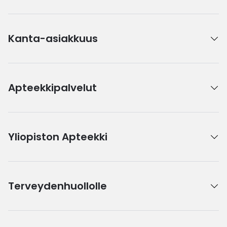
Kanta-asiakkuus
Apteekkipalvelut
Yliopiston Apteekki
Terveydenhuollolle