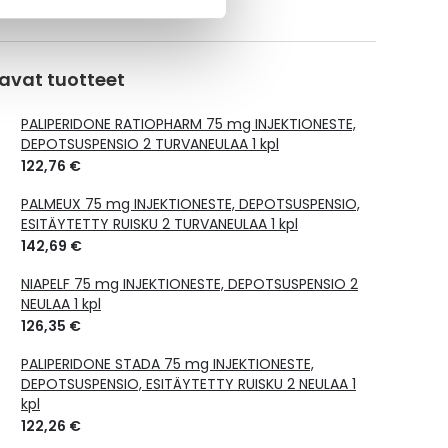
orvauksen suuruus
avat tuotteet
PALIPERIDONE RATIOPHARM 75 mg INJEKTIONESTE,
DEPOTSUSPENSIO 2 TURVANEULAA 1 kpl
122,76 €
PALMEUX 75 mg INJEKTIONESTE, DEPOTSUSPENSIO,
ESITÄYTETTY RUISKU 2 TURVANEULAA 1 kpl
142,69 €
NIAPELF 75 mg INJEKTIONESTE, DEPOTSUSPENSIO 2
NEULAA 1 kpl
126,35 €
PALIPERIDONE STADA 75 mg INJEKTIONESTE,
DEPOTSUSPENSIO, ESITÄYTETTY RUISKU 2 NEULAA 1
kpl
122,26 €