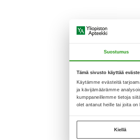
Suostumus
Tämä sivusto käyttää eväste
Käytämme evästeitä tarjoama
ja kävijämäärämme analysoim
kumppaneillemme tietoja siitä
olet antanut heille tai joita o
Kiellä