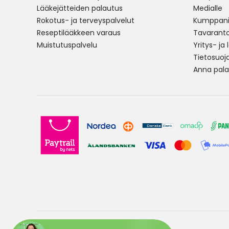
Lääkejätteiden palautus
Medialle
Rokotus- ja terveyspalvelut
Kumppania
Reseptilääkkeen varaus
Tavarantoi
Muistutuspalvelu
Yritys- ja
Tietosuoj
Anna pala