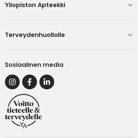
Yliopiston Apteekki
Terveydenhuollolle
Sosiaalinen media
Instagram
Facebook
Linkedin