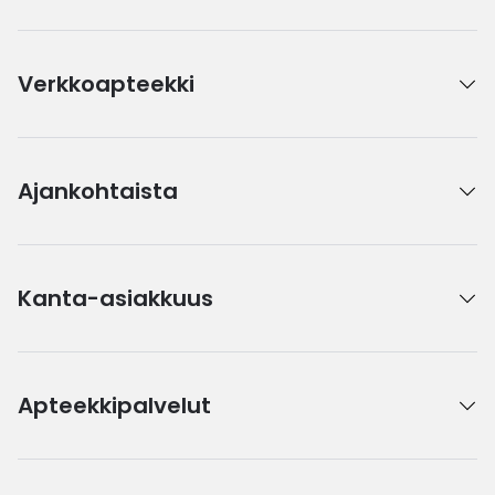
Verkkoapteekki
Ajankohtaista
Kanta-asiakkuus
Apteekkipalvelut