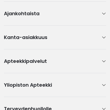
Ajankohtaista
Kanta-asiakkuus
Apteekkipalvelut
Yliopiston Apteekki
Terveydenhuollolle