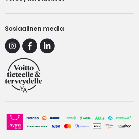
Sosiaalinen media
Instagram
Facebook
Linkedin