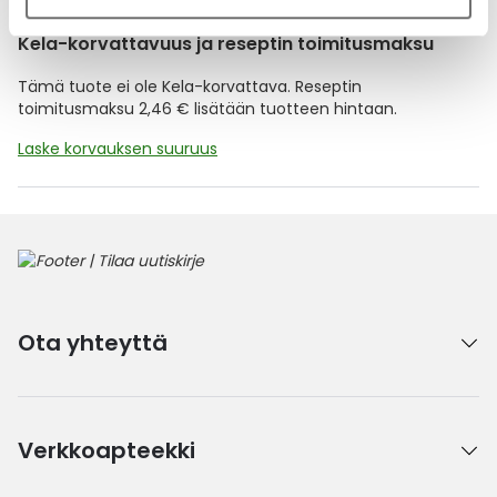
Kela-korvattavuus ja reseptin toimitusmaksu
Tämä tuote ei ole Kela-korvattava. Reseptin
toimitusmaksu 2,46 € lisätään tuotteen hintaan.
Laske korvauksen suuruus
Ota yhteyttä
Verkkoapteekki