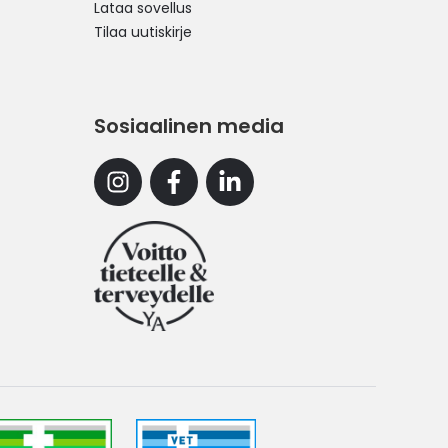
Lataa sovellus
Tilaa uutiskirje
Sosiaalinen media
Instagram
Facebook
Linkedin