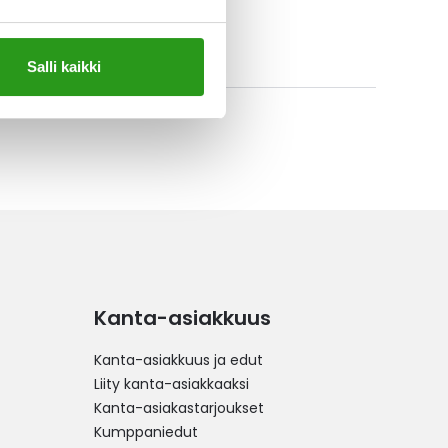
ikki Vichy-tuotteet
Salli kaikki
Kanta-asiakkuus
Kanta-asiakkuus ja edut
Liity kanta-asiakkaaksi
Kanta-asiakastarjoukset
Kumppaniedut