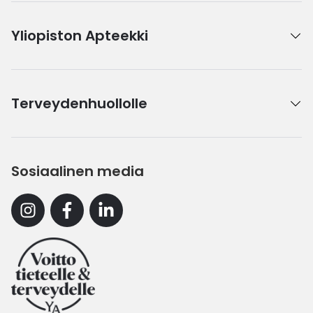
Yliopiston Apteekki
Terveydenhuollolle
Sosiaalinen media
Instagram
Facebook
Linkedin