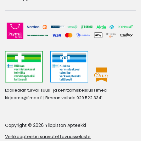
Lääkealan turvallisuus- ja kehittämiskeskus Fimea
kirjaamo@fimea.fi
| Fimean vaihde 029 522 3341
Copyright © 2026 Yliopiston Apteekki
Verkkoapteekin saavutettavuusseloste