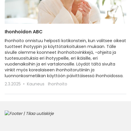
Ihonhoidon ABC
Ihonhoito onnistuu helposti kotikonstein, kun valitsee oikeat
tuotteet ihotyypin ja käyttötarkoituksen mukaan. Tälle
sivulle olemme koonneet ihonhoitovinkkejä, -ohjeita ja
tuotesuosituksia eri ihotyypeille, eri ikäisille, eri
vuodenaikoihin ja eri vartalonosille. Löydät tältä sivulta
vinkit myös korealaiseen ihonhoitorutiiniin ja
luonnonkosmetiikan käyttöön päivittäisessä ihonhoidossa.
2.3.2025
Kauneus
Ihonhoito