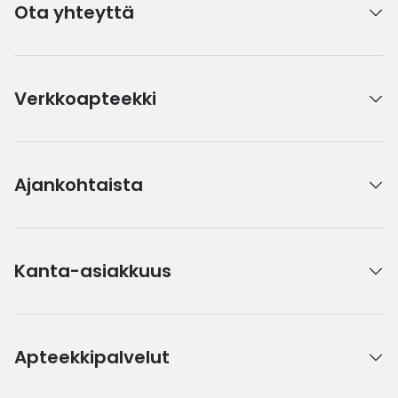
Ota yhteyttä
Verkkoapteekki
Ajankohtaista
Kanta-asiakkuus
Apteekkipalvelut