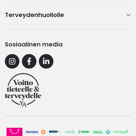
Terveydenhuollolle
Sosiaalinen media
Instagram
Facebook
Linkedin