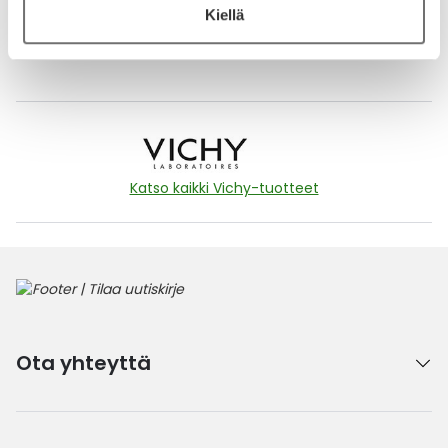
Kiellä
Näytä lisää arvosteluja
Katso kaikki Vichy-tuotteet
Ota yhteyttä