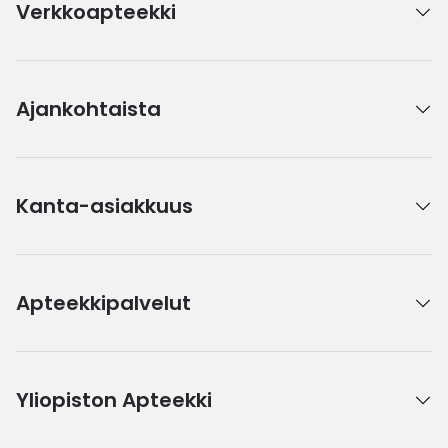
Verkkoapteekki
Ajankohtaista
Kanta-asiakkuus
Apteekkipalvelut
Yliopiston Apteekki