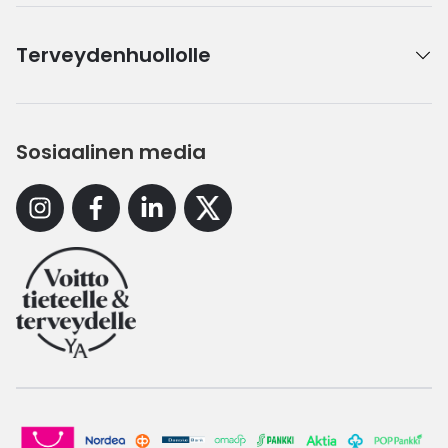
Terveydenhuollolle
Sosiaalinen media
Instagram
Facebook
Linkedin
X