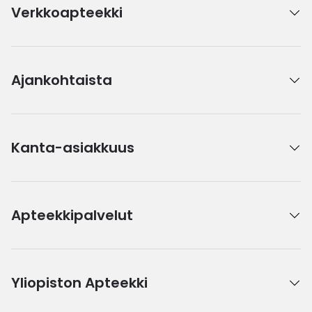
Verkkoapteekki
Ajankohtaista
Kanta-asiakkuus
Apteekkipalvelut
Yliopiston Apteekki