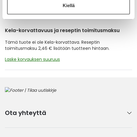
Kiellä
Lue lisää muistuttajasta
Kela-korvattavuus ja reseptin toimitusmaksu
Tämä tuote ei ole Kela-korvattava. Reseptin
toimitusmaksu 2,46 € lisätään tuotteen hintaan.
Laske korvauksen suuruus
Ota yhteyttä