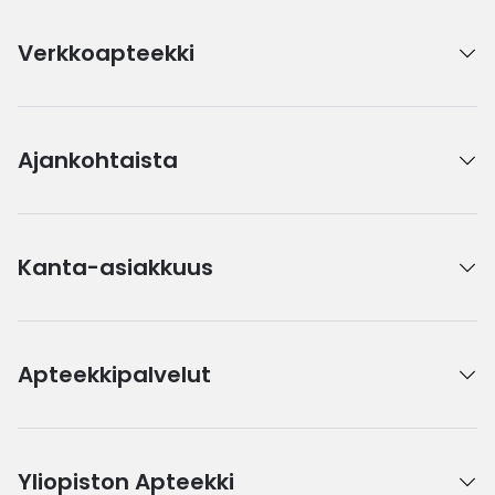
Verkkoapteekki
Ajankohtaista
Kanta-asiakkuus
Apteekkipalvelut
Yliopiston Apteekki