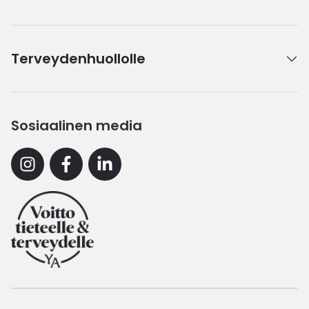
Terveydenhuollolle
Sosiaalinen media
Instagram
Facebook
Linkedin